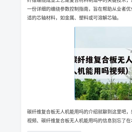
一份详细的缠绕参数控制指南，旨在帮助从业者优
适的芯轴材料，如金属、塑料或可溶解芯轴。
碳纤维复合板无人机能用吗的介绍就聊到这里吧，
视频、碳纤维复合板无人机能用吗的信息别忘了在