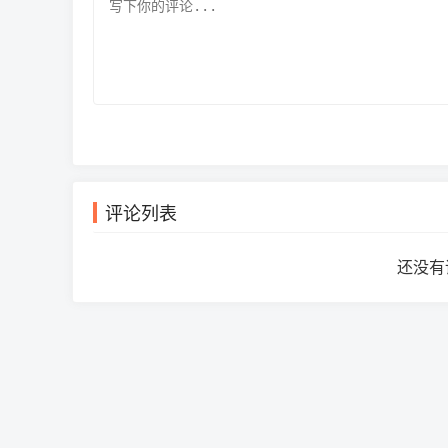
评论列表
还没有