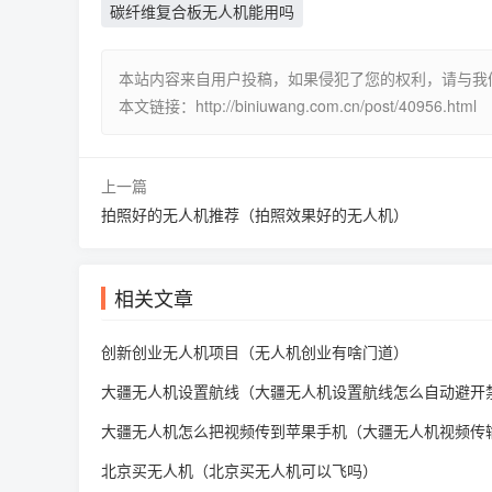
碳纤维复合板无人机能用吗
本站内容来自用户投稿，如果侵犯了您的权利，请与我们联系删
本文链接：http://biniuwang.com.cn/post/40956.html
上一篇
拍照好的无人机推荐（拍照效果好的无人机）
相关文章
创新创业无人机项目（无人机创业有啥门道）
大疆无人机设置航线（大疆无人机设置航线怎么自动避开
大疆无人机怎么把视频传到苹果手机（大疆无人机视频传
北京买无人机（北京买无人机可以飞吗）