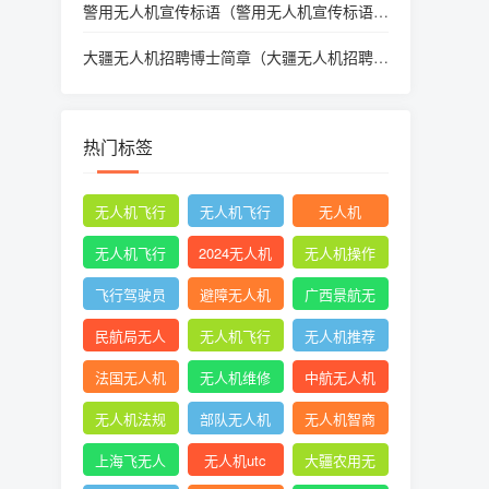
警用无人机宣传标语（警用无人机宣传标语怎
么写）
大疆无人机招聘博士简章（大疆无人机招聘博
士简章* 新）
热门标签
无人机飞行
无人机飞行
无人机
时收起襟翼
申请
无人机飞行
2024无人机
无人机操作
申报
新规
手册
飞行驾驶员
避障无人机
广西景航无
操纵无人机
人机有限公
民航局无人
无人机飞行
无人机推荐
坡度转弯时
司官网首页
机
控制系统中
知乎
法国无人机
无人机维修
中航无人机
的pid控制器
成都
无人机法规
部队无人机
无人机智商
税
上海飞无人
无人机utc
大疆农用无