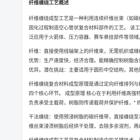
纤维缠绕工艺概述
纤维缠绕成型工艺是一种利用连续纤维丝束（如碳
固化过程制造空心管状复合材料部件的工艺。 该
泛应用于火箭体、压力容器、赛车悬挂部件等领域
纤维：直接使用线轴架上的纤维束，无需机织或缝
优势：生产速度快，经济合理。能精确控制树脂含
优异。潜在挑战：主要适用于圆形中空结构，其他
纤维缠绕复合材料成型原理是通过定向纤维排列与
四个核心环节。 成型原理 核心在于利用纤维高
负责承受主载荷，树脂则传递载荷并保护纤维，* 
干法缠绕：使用预浸树脂的碳纤维带，直接缠绕至
维丝束浸渍树脂后经烘干处理，去除多余溶剂，再
纤维缠绕成型工艺是复合材料制造中的关键技术，