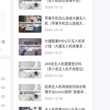
（无人机综合管理平台）
2024-12-13
苹果手机怎么连接大疆无人
机（苹果手机怎么连接大疆
无人机）
2024-10-14
大疆载重500公斤无人机多
一篇
少钱（大疆无人机承重多
照（卖无人机需要什么营业执照和资质）
少）
2024-12-21
249克无人机需要登记吗
（多少克无人机不用登记）
2025-01-04
-09
民用无人机驾驶航空综合管
-06
理平台(uom)官网* 新版本
-30
（民用无人机登记网站）
2024-12-08
-24
无人机载重200公斤多少钱