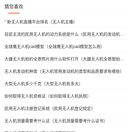
猜您喜欢
* 新无人机直播平台排名（无人机主播）
目前主流的民用无人机的动力系统是什么（民用无人机的发动机有
哪些）
全球鹰无人机cad模型（全球鹰无人机cad模型怎么用）
大疆无人机拍的全景照片用什么软件打开（大疆无人机全景图拍摄
设置）
无人机发动机种类（无人机常用发动机的类型和品质要求有哪些）
大型无人机多少千克（大型无人机有多大）
如何取得无人机资格证（如何取得无人机执照）
民用无人机注册登记系统（民用无人机登记规定）
无人机测量需要考什么证（无人机测量需要考什么证书）