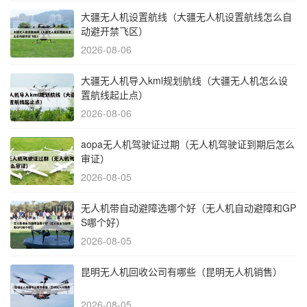
大疆无人机设置航线（大疆无人机设置航线怎么自
动避开禁飞区）
2026-08-06
大疆无人机导入kml规划航线（大疆无人机怎么设
置航线起止点）
2026-08-06
aopa无人机驾驶证过期（无人机驾驶证到期后怎么
审证）
2026-08-05
无人机带自动避障选哪个好（无人机自动避障和GP
S哪个好）
2026-08-05
昆明无人机回收公司有哪些（昆明无人机销售）
2026-08-05