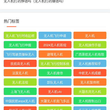
无人机打药挣钱吗（无人机打药赚钱吗）
热门标签
无人机飞行时收起襟
无人机飞行申请
无人机
翼
无人机飞行申报
2024无人机新规
无人机操作手册
飞行驾驶员操纵无人
避障无人机
广西景航无人机有限
机坡度转弯时
公司官网首页
民航局无人机
无人机飞行控制系统
无人机推荐知乎
中的pid控制器
法国无人机
无人机维修
中航无人机成都
无人机法规
部队无人机
无人机智商税
上海飞无人机
无人机utc
大疆农用无人机
中国民航aopa无人机
大疆无人机能飞多远
无人机限制出口
驾驶员合格证