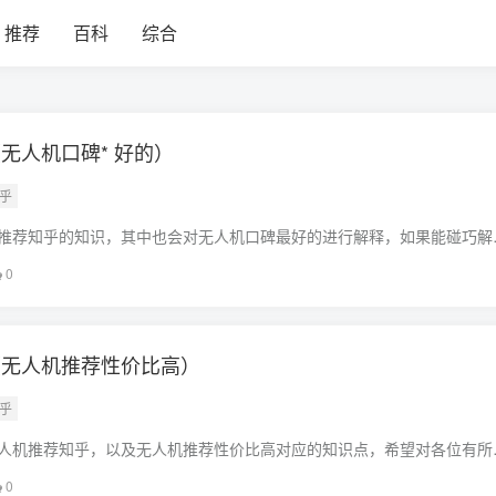
推荐
百科
综合
无人机口碑* 好的）
知乎
推荐知乎的知识，其中也会对无人机口碑最好的进行解释，如果能碰巧解
忘了关注本站，现在开始吧！本文目录一览：1、大疆无人机在世界上很
0
（无人机推荐性价比高）
知乎
人机推荐知乎，以及无人机推荐性价比高对应的知识点，希望对各位有所
喔。本文目录一览：1、无人机什么牌子好2、
0