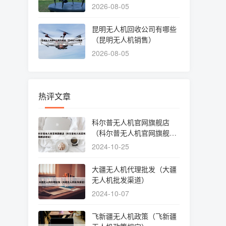
个好）
2026-08-05
昆明无人机回收公司有哪些
（昆明无人机销售）
2026-08-05
热评文章
科尔普无人机官网旗舰店
（科尔普无人机官网旗舰店
地址）
2024-10-25
大疆无人机代理批发（大疆
无人机批发渠道）
2024-10-07
飞新疆无人机政策（飞新疆