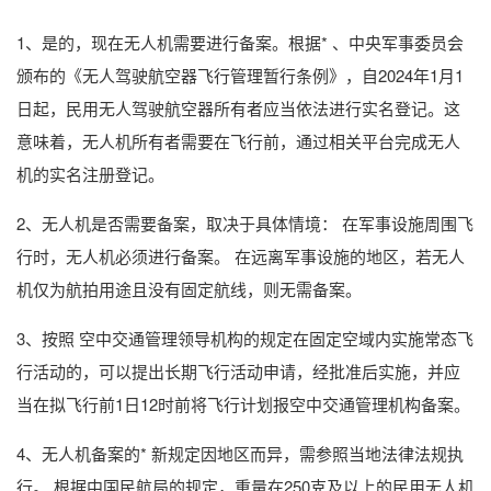
1、是的，现在无人机需要进行备案。根据* 、中央军事委员会
颁布的《无人驾驶航空器飞行管理暂行条例》，自2024年1月1
日起，民用无人驾驶航空器所有者应当依法进行实名登记。这
意味着，无人机所有者需要在飞行前，通过相关平台完成无人
机的实名注册登记。
2、无人机是否需要备案，取决于具体情境： 在军事设施周围飞
行时，无人机必须进行备案。 在远离军事设施的地区，若无人
机仅为航拍用途且没有固定航线，则无需备案。
3、按照 空中交通管理领导机构的规定在固定空域内实施常态飞
行活动的，可以提出长期飞行活动申请，经批准后实施，并应
当在拟飞行前1日12时前将飞行计划报空中交通管理机构备案。
4、无人机备案的* 新规定因地区而异，需参照当地法律法规执
行。 根据中国民航局的规定，重量在250克及以上的民用无人机