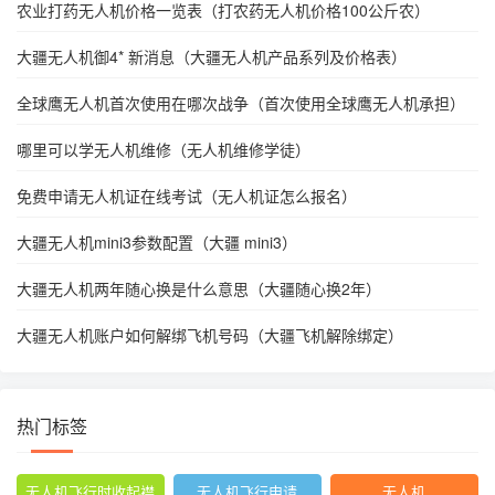
农业打药无人机价格一览表（打农药无人机价格100公斤农）
大疆无人机御4* 新消息（大疆无人机产品系列及价格表）
全球鹰无人机首次使用在哪次战争（首次使用全球鹰无人机承担）
哪里可以学无人机维修（无人机维修学徒）
免费申请无人机证在线考试（无人机证怎么报名）
大疆无人机mini3参数配置（大疆 mini3）
大疆无人机两年随心换是什么意思（大疆随心换2年）
大疆无人机账户如何解绑飞机号码（大疆飞机解除绑定）
热门标签
无人机飞行时收起襟
无人机飞行申请
无人机