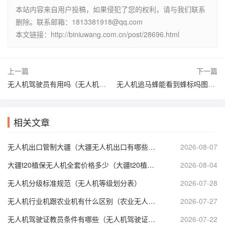
本站内容来自用户投稿，如果侵犯了您的权利，请与我们联系
删除。联系邮箱：1813381918@qq.com
本文链接：http://biniuwang.com.cn/post/28696.html
上一篇
下一篇
无人机驾驶员有用吗（无人机驾驶员证有用吗）
无人机追马蜂能看到蜂标吗图片（无人机追马蜂能看到蜂标吗图片）
相关文章
无人机出口管制大疆（大疆无人机出口有哪些管制）
2026-08-07
大疆t20植保无人机全套价格多少（大疆t20植保无人机技术参数）
2026-08-04
无人机分级标准规范（无人机等级划分表）
2026-07-28
无人机行业机跟农业机有什么区别（农业无人机属于什么分类）
2026-07-27
无人机驾驶证教员条件有哪些（无人机驾驶证培训师资要求）
2026-07-22