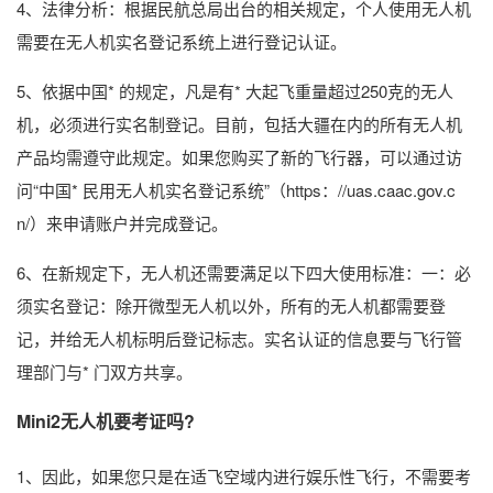
4、法律分析：根据民航总局出台的相关规定，个人使用无人机
需要在无人机实名登记系统上进行登记认证。
5、依据中国* 的规定，凡是有* 大起飞重量超过250克的无人
机，必须进行实名制登记。目前，包括大疆在内的所有无人机
产品均需遵守此规定。如果您购买了新的飞行器，可以通过访
问“中国* 民用无人机实名登记系统”（https：//uas.caac.gov.c
n/）来申请账户并完成登记。
6、在新规定下，无人机还需要满足以下四大使用标准：一：必
须实名登记：除开微型无人机以外，所有的无人机都需要登
记，并给无人机标明后登记标志。实名认证的信息要与飞行管
理部门与* 门双方共享。
Mini2无人机要考证吗?
1、因此，如果您只是在适飞空域内进行娱乐性飞行，不需要考