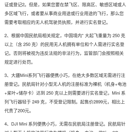
证或登记2。但是，如果您要在禁飞区、限高区、敏感区域或人
多区域飞行，或者要从事商业用途或行业用途的飞行，那么您
需要考取相应的无人机驾驶员执照，并进行实名登记。
2、根据中国民航局相关规定，中国境内* 大起飞重量为 250 克
以上（含 250 克）的民用无人机拥有单位和个人需进行实名登
记。否则将被视为违反法规的非法行为，监管部门会按照相关
规定进行处罚。
3、大疆Mini系列飞行器便携小巧，在绝大多数区域无需进行注
册登记。民航局针对小型无人机的注册标准为裸机（机身+电池
+桨叶+储存卡）达到 250 克以上则需要进行实名登记，Mini 系
列飞行器轻于 249 克，不受登记限制。起售价2899元，相比上
代贵了200元。
4、DJI Mini 系列便携小巧，无需在民航局注册登记。民航局针