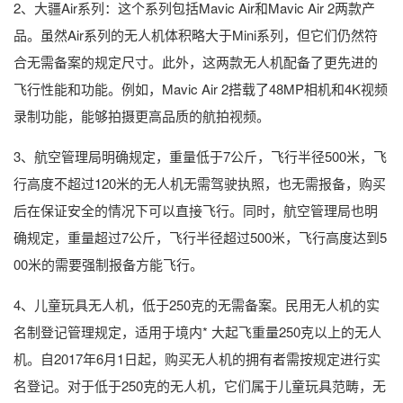
2、大疆Air系列：这个系列包括Mavic Air和Mavic Air 2两款产
品。虽然Air系列的无人机体积略大于Mini系列，但它们仍然符
合无需备案的规定尺寸。此外，这两款无人机配备了更先进的
飞行性能和功能。例如，Mavic Air 2搭载了48MP相机和4K视频
录制功能，能够拍摄更高品质的航拍视频。
3、航空管理局明确规定，重量低于7公斤，飞行半径500米，飞
行高度不超过120米的无人机无需驾驶执照，也无需报备，购买
后在保证安全的情况下可以直接飞行。同时，航空管理局也明
确规定，重量超过7公斤，飞行半径超过500米，飞行高度达到5
00米的需要强制报备方能飞行。
4、儿童玩具无人机，低于250克的无需备案。民用无人机的实
名制登记管理规定，适用于境内* 大起飞重量250克以上的无人
机。自2017年6月1日起，购买无人机的拥有者需按规定进行实
名登记。对于低于250克的无人机，它们属于儿童玩具范畴，无