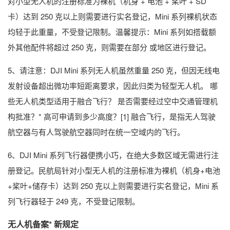
对小型无人机的注册标准为裸机（机身 + 电池 + 桨叶 + SD
卡）达到 250 克以上则需要进行实名登记，Mini 系列裸机状态
均轻于此重量，不受登记限制。温馨提示：Mini 系列如搭载额
外其他配件将超过 250 克，则需要在部分 或地区进行登记。
5、请注意：DJI Mini 系列无人机虽然重量 250 克，但因无线电
发射设备超出微功率短距离要求，因此归类为轻型无人机。 哪
些无人机类型适用于融合飞行？ 是否需要经过空中交通管理机
构批准？* 高可申请到多少高度？[1] 融合飞行，是指无人驾驶
航空器与有人驾驶航空器同时在统一空域内的飞行。
6、DJI Mini 系列飞行器便携小巧，在绝大多数区域无需进行注
册登记。民航局针对小型无人机的注册标准为裸机（机身+电池
+桨叶+储存卡）达到 250 克以上则需要进行实名登记，Mini 系
列飞行器轻于 249 克，不受登记限制。
无人机备案* 新规定