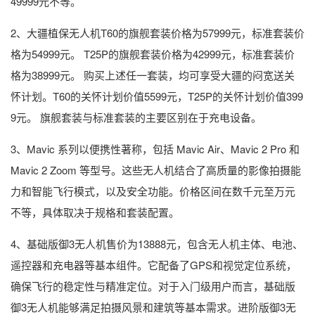
49999元不等。
2、大疆植保无人机T60的旗舰套装价格为57999元，标准套装价
格为54999元。 T25P的旗舰套装价格为42999元，标准套装价
格为38999元。 购买上述任一套装，均可享受大疆的闷宽送关
怀计划。T60的关怀计划价值5599元，T25P的关怀计划价值399
9元。 旗舰套装与标准套装的主要区别在于充电设备。
3、Mavic 系列以便携性著称，包括 Mavic Air、Mavic 2 Pro 和
Mavic 2 Zoom 等型号。这些无人机结合了高质量的影像拍摄能
力和智能飞行模式，以及安全功能。价格区间在数千元至万元
不等，具体取决于规格和套装配置。
4、基础版御3无人机售价为13888元，包含无人机主体、电池、
遥控器和充电器等基本组件。它配备了GPS和视觉定位系统，
确保飞行的稳定性与精准定位。对于入门级用户而言，基础版
御3无人机能够满足拍摄风景和建筑等基本需求。进阶版御3无