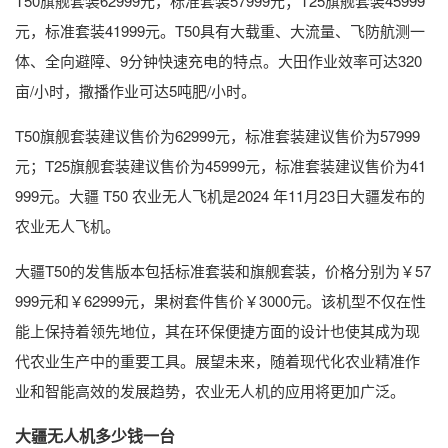
T50旗舰套装62999元，标准套装57999元；T25旗舰套装45999
元，标准套装41999元。T50具有大载重、大流量、飞防航测一
体、全向避障、9分钟快速充电的特点。大田作业效率可达320
亩/小时，撒播作业可达5吨肥/小时。
T50旗舰套装建议售价为62999元，标准套装建议售价为57999
元；T25旗舰套装建议售价为45999元，标准套装建议售价为41
999元。大疆 T50 农业无人飞机是2024 年11月23日大疆发布的
农业无人飞机。
大疆T50的发售版本包括标准套装和旗舰套装，价格分别为￥57
999元和￥62999元，果树套件售价￥3000元。该机型不仅在性
能上保持着领先地位，其在环保便捷方面的设计也使其成为现
代农业生产中的重要工具。展望未来，随着现代化农业精准作
业和智能高效的发展趋势，农业无人机的应用将更加广泛。
大疆无人机多少钱一台