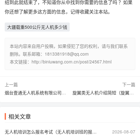
绍到此就结束了，不知道你从中找到你需要的信息了吗 ？如果
你还想了解更多这方面的信息，记得收藏关注本站。
大疆载重500公斤无人机多少钱
本站内容来自用户投稿，如果侵犯了您的权利，请与我们联系
删除。联系邮箱：1813381918@qq.com
本文链接：http://biniuwang.com.cn/post/24567.html
上一篇
下一篇
烟台壹通无人机系统有限公司（烟台壹通堂 主治什么病）
旋翼类无人机介绍简短（旋翼无人机分为哪几种）
相关文章
无人机培训怎么报名考试（无人机培训班的报名条件）
2026-08-07