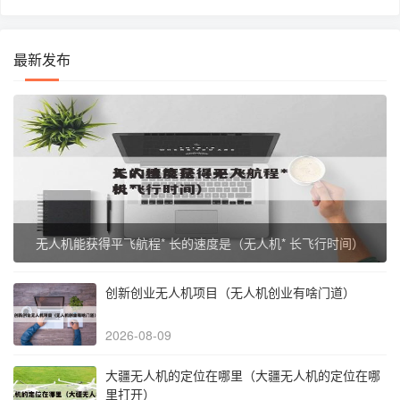
最新发布
无人机能获得平飞航程* 长的速度是（无人机* 长飞行时间）
创新创业无人机项目（无人机创业有啥门道）
2026-08-09
大疆无人机的定位在哪里（大疆无人机的定位在哪
里打开）