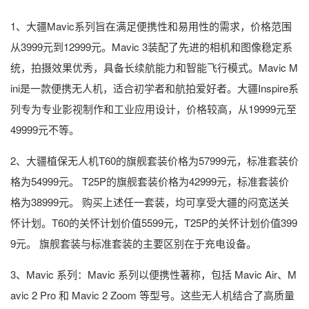
1、大疆Mavic系列旨在满足便携性和易用性的需求，价格范围
从3999元到12999元。Mavic 3装配了先进的相机和图像稳定系
统，拍摄效果优秀，具备长续航能力和智能飞行模式。Mavic M
ini是一款便携无人机，适合初学者和航拍爱好者。大疆Inspire系
列专为专业影视制作和工业应用设计，价格较高，从19999元至
49999元不等。
2、大疆植保无人机T60的旗舰套装价格为57999元，标准套装价
格为54999元。 T25P的旗舰套装价格为42999元，标准套装价
格为38999元。 购买上述任一套装，均可享受大疆的闷宽送关
怀计划。T60的关怀计划价值5599元，T25P的关怀计划价值399
9元。 旗舰套装与标准套装的主要区别在于充电设备。
3、Mavic 系列：Mavic 系列以便携性著称，包括 Mavic Air、M
avic 2 Pro 和 Mavic 2 Zoom 等型号。这些无人机结合了高质量