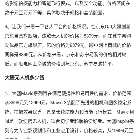
的影像拍摄能力和智能飞行模式，以及安全功能。价格区间在
数千元至万元不等，具体取决于规格和套装配置。
4、让我们来看一下各大平台的价格情况。在京东DJI大疆创新
京东自营旗舰店，这款无人机的价格为8399元。而在苏宁易购
爱优品官方旗舰店，它的价格为8379元。顺电网上商城的价格
同样是8399元。从价格来看，京东和苏宁易购的价格相对较
低，而顺电网上商城的价格则与京东、苏宁易购持平。
大疆无人机多少钱
1、大疆Mavic系列旨在满足便携性和易用性的需求，价格范围
从3999元到12999元。Mavic 3装配了先进的相机和图像稳定系
统，拍摄效果优秀，具备长续航能力和智能飞行模式。Mavic M
ini是一款便携无人机，适合初学者和航拍爱好者。大疆Inspire系
列专为专业影视制作和工业应用设计，价格较高，从19999元至