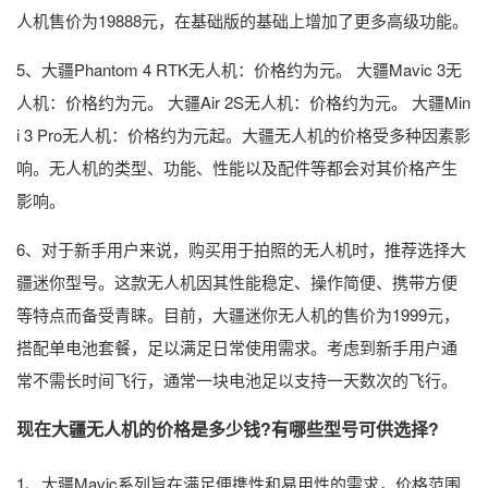
人机售价为19888元，在基础版的基础上增加了更多高级功能。
5、大疆Phantom 4 RTK无人机：价格约为元。 大疆Mavic 3无
人机：价格约为元。 大疆Air 2S无人机：价格约为元。 大疆Min
i 3 Pro无人机：价格约为元起。大疆无人机的价格受多种因素影
响。无人机的类型、功能、性能以及配件等都会对其价格产生
影响。
6、对于新手用户来说，购买用于拍照的无人机时，推荐选择大
疆迷你型号。这款无人机因其性能稳定、操作简便、携带方便
等特点而备受青睐。目前，大疆迷你无人机的售价为1999元，
搭配单电池套餐，足以满足日常使用需求。考虑到新手用户通
常不需长时间飞行，通常一块电池足以支持一天数次的飞行。
现在大疆无人机的价格是多少钱?有哪些型号可供选择?
1、大疆Mavic系列旨在满足便携性和易用性的需求，价格范围