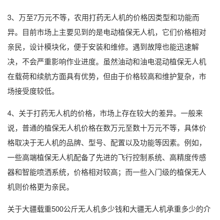
3、万至7万元不等，农用打药无人机的价格因类型和功能而
异。目前市场上主要见到的是电动植保无人机，它们价格相对
亲民，设计模块化，便于安装和维修。遇到故障也能迅速解
决，不会严重影响作业进度。虽然油动和油电混动植保无人机
在载荷和续航方面具有优势，但由于价格较高和维护复杂，市
场接受度较低。
4、关于打药无人机的价格，市场上存在较大的差异。一般来
说，普通的植保无人机价格在数万元至数十万元不等，具体价
格取决于无人机的品牌、型号、配置以及功能等因素。例如，
一些高端植保无人机配备了先进的飞行控制系统、高精度传感
器和智能喷洒系统，价格相对较高；而一些入门级的植保无人
机则价格更为亲民。
关于大疆载重500公斤无人机多少钱和大疆无人机承重多少的介