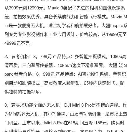
从3999元到12999元。Mavic 3装配了先进的相机和图像稳定系
统，拍摄效果优秀，具备长续航能力和智能飞行模式。Mavic M
ini是一款便携无人机，适合初学者和航拍爱好者。大疆Inspire系
列专为专业影视制作和工业应用设计，价格较高，从19999元至
49999元不等。
2、参考价格：8，798元 产品特点：多智能拍摄模式，1080p高
清画质，三向避障传感器，10km/h速度下精准避障。 大疆 晓 S
park 参考价格：6，398元 产品特点：AI智能操作系统，手势识
别启动和跟随模式，高灵敏度人脸解锁，25秒内快速起飞，提
供独特的拍摄视角。
3、若寻求功能全面的无人机，DJI Mini 3 Pro是不错的选择。作
为Mini系列无人机，其小巧便携、画质与功能俱佳，是市场上热
门机型。上市以来，Mini 3 Pro在618期间直降1158元，购买时
还附赠带屏遥控器，价格不到5000元，极具吸引力。DJI Air 3