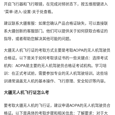
开启飞行器和飞行眼镜，在完成对频状态下，按五维按键进入
“菜单-进入-设置-关于处查看。
建议联系大疆客服：如果您确认产品合格证缺失，可以直接联
系大疆创新的客服部门。他们可以提供关于如何获取合格证的
指导，或者帮助您解决其他可能的问题。
大疆无人机飞行证的考取方式主要是考取AOPA的无人机驾驶员
合格证。以下是关于如何考取该证书的一些关键点：选择考试
机构：AOPA是主要的无人机驾驶员合格证考试机构。学习培
训：在正式考试前，需要参加专业的无人机驾驶培训。这些培
训通常涵盖无人机的基本操作、飞行原理、安全知识等内容。
大疆无人机飞行证怎么考
要考取大疆无人机的飞行证，建议申请AOPA的无人机驾驶员合
格证。以下是具体的考取步骤和相关信息：了解要求：对于大