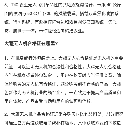
5、T40 农业无人飞机革命性的共轴双旋翼设计，带来 40 公斤
[1]的喷洒与 50 公斤 (70L) 的播撒载重。搭载双重雾化喷洒系
统、智图系统、有源相控阵雷达和双目视觉感知系统，集飞
防、航测于一体，带你轻松迈向精准农业。
大疆无人机合格证在哪里?
1、在机身或者外包装盒上。大疆无人机合格证是无人机的重要
凭证，可以证明无人机的合法性和合格性，大疆无人机合格证
应当在机身或者外包装盒上，用户在购买时应当仔细查看，确
保所购买的无人机有合格证，避免购买到不合格的产品，大疆
创新作为无人机行业的领军企业，一直致力于提高产品质量和
用户体验，产品备受市场和用户的认可和信赖。
2、大疆无人机产品合格证通常在购买时随包装附赠，部分情况
可通过官方渠道获取电子或补打版本，具体获取方式如下随包