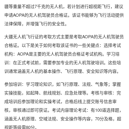
疆等重量不超过7千克的无人机，若计划进行超视距飞行，建议
申请AOPA的无人机驾驶员合格证。该证书能够为飞行活动提供
法律保障，并增强飞行的安全性。
大疆无人机飞行证的考取方式主要是考取AOPA的无人机驾驶员
合格证。以下是关于如何考取该证书的一些关键点：选择考试
机构：AOPA是主要的无人机驾驶员合格证考试机构。学习培
训：在正式考试前，需要参加专业的无人机驾驶培训。这些培
训通常涵盖无人机的基本操作、飞行原理、安全知识等内容。
参加培训：学习理论知识，如飞行原理、法规、气象等；掌握
实操技能，如起降、航线规划、应急处理等。考核与审核：完
成培训后参加理论和实操考试，合格后线上提交账号信息审
核，审核通过即可获证。考试内容理论考试：有100道选择题，
涵盖无人机原理、空域法规、安全操作等内容，70分及格，超
视距等级需80分。