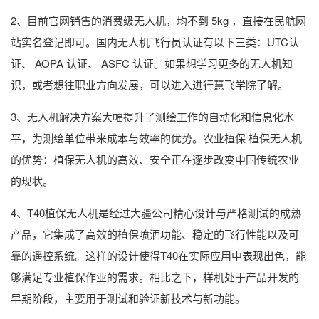
2、目前官网销售的消费级无人机，均不到 5kg ，直接在民航网
站实名登记即可。国内无人机飞行员认证有以下三类：UTC认
证、 AOPA 认证、 ASFC 认证。如果想学习更多的无人机知
识，或者想往职业方向发展，可以进入进行慧飞学院了解。
3、无人机解决方案大幅提升了测绘工作的自动化和信息化水
平，为测绘单位带来成本与效率的优势。农业植保 植保无人机
的优势：植保无人机的高效、安全正在逐步改变中国传统农业
的现状。
4、T40植保无人机是经过大疆公司精心设计与严格测试的成熟
产品，它集成了高效的植保喷洒功能、稳定的飞行性能以及可
靠的遥控系统。这样的设计使得T40在实际应用中表现出色，能
够满足专业植保作业的需求。相比之下，样机处于产品开发的
早期阶段，主要用于测试和验证新技术与新功能。