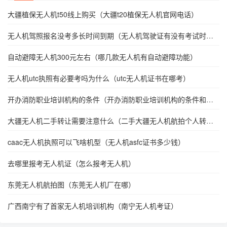
大疆植保无人机t50线上购买（大疆t20植保无人机官网电话）
无人机驾照报名没考多长时间到期（无人机驾驶证有没有考试时
间）
自动避障无人机300元左右（哪几款无人机有自动避障功能）
无人机utc执照有必要考吗为什么（utc无人机证书在哪考）
开办消防职业培训机构的条件（开办消防职业培训机构的条件和要
求）
大疆无人机二手转让需要注意什么（二手大疆无人机航拍个人转
让）
caac无人机执照可以飞啥机型（无人机asfc证书多少钱）
去哪里报考无人机证（怎么报考无人机）
东莞无人机航拍图（东莞无人机厂在哪）
广西南宁有了首家无人机培训机构（南宁无人机考证）