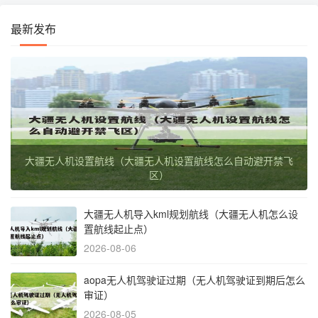
最新发布
大疆无人机设置航线（大疆无人机设置航线怎么自动避开禁飞
区）
大疆无人机导入kml规划航线（大疆无人机怎么设
置航线起止点）
2026-08-06
aopa无人机驾驶证过期（无人机驾驶证到期后怎么
审证）
2026-08-05